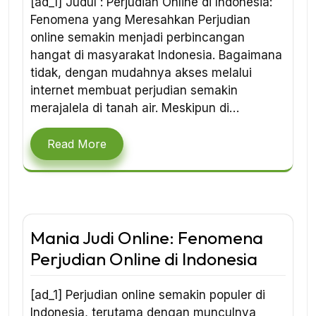
[ad_1] Judul : Perjudian Online di Indonesia:
Fenomena yang Meresahkan Perjudian
online semakin menjadi perbincangan
hangat di masyarakat Indonesia. Bagaimana
tidak, dengan mudahnya akses melalui
internet membuat perjudian semakin
merajalela di tanah air. Meskipun di…
Read More
Mania Judi Online: Fenomena
Perjudian Online di Indonesia
[ad_1] Perjudian online semakin populer di
Indonesia, terutama dengan munculnya