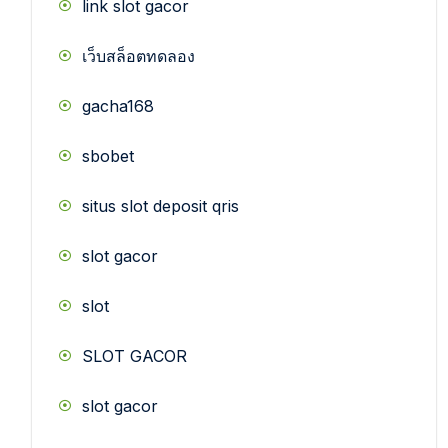
link slot gacor
เว็บสล็อตทดลอง
gacha168
sbobet
situs slot deposit qris
slot gacor
slot
SLOT GACOR
slot gacor