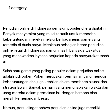
1 category
Perjudian online di Indonesia semakin populer di era digital ini.
Banyak masyarakat yang mulai tertarik untuk mencoba
keberuntungan mereka melalui berbagai jenis game yang
tersedia di dunia maya. Meskipun sebagian besar perjudian
online ilegal di Indonesia, namun masih banyak situs-situs
yang menawarkan layanan perjudian kepada masyarakat tanah
air.
Salah satu game yang paling populer dalam perjudian online
adalah judi poker. Poker merupakan permainan yang menguji
keberuntungan dan juga keahlian dalam membaca situasi dan
strategi lawan. Banyak pemain yang menghabiskan waktu dan
uang mereka dalam permainan ini, dengan harapan bisa
meraih kemenangan besar.
Namun, perlu diingat bahwa perjudian online juga memiliki