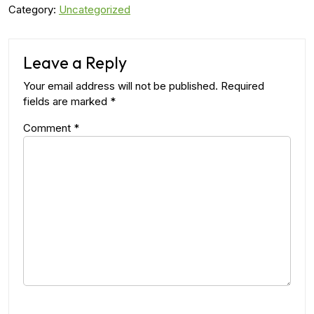
Category:
Uncategorized
Leave a Reply
Your email address will not be published.
Required
fields are marked
*
Comment
*