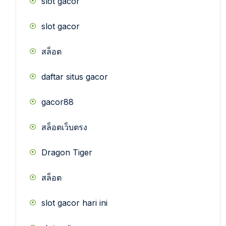
slot gacor
slot gacor
สล็อต
daftar situs gacor
gacor88
สล็อตเว็บตรง
Dragon Tiger
สล็อต
slot gacor hari ini